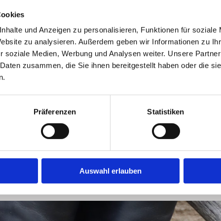
er
Cookies
ttel nach
nhalte und Anzeigen zu personalisieren, Funktionen für soziale
Website zu analysieren. Außerdem geben wir Informationen zu I
r soziale Medien, Werbung und Analysen weiter. Unsere Partner
 Daten zusammen, die Sie ihnen bereitgestellt haben oder die s
n.
Präferenzen
Statistiken
Auswahl erlauben