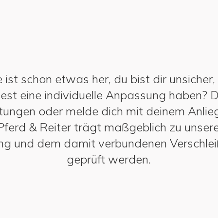
le ist schon etwas her, du bist dir unsiche
htest eine individuelle Anpassung haben?
tungen oder melde dich mit deinem Anlieg
ferd & Reiter trägt maßgeblich zu unserer
ung und dem damit verbundenen Verschleiß
geprüft werden.