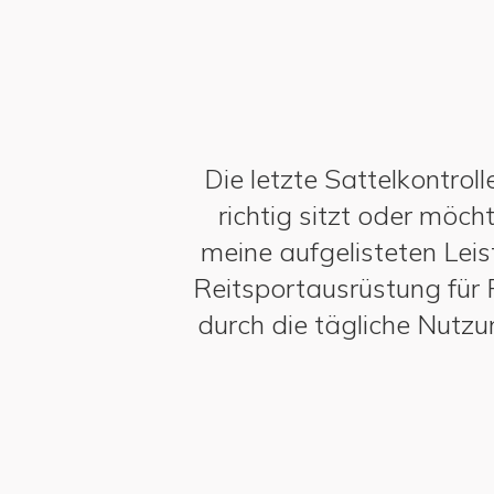
Die letzte Sattelkontrol
richtig sitzt oder möc
meine aufgelisteten Leis
Reitsportausrüstung für P
durch die tägliche Nutz