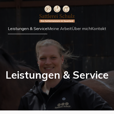
Leistungen & Service
Meine Arbeit
Über mich
Kontakt
Leistungen & Service